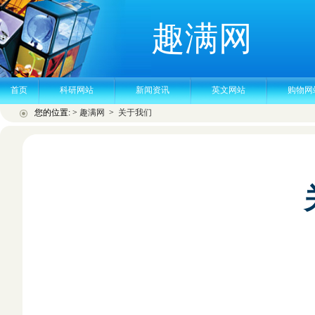
趣满网
首页
科研网站
新闻资讯
英文网站
购物网
您的位置: >
趣满网
>
关于我们